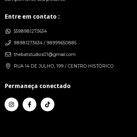
Entre em contato :
5598981273634
98981273634 / 98999650885
thebatstudios01@gmail.com
RUA 14 DE JULHO, 199 / CENTRO HISTÓRICO
Permaneça conectado