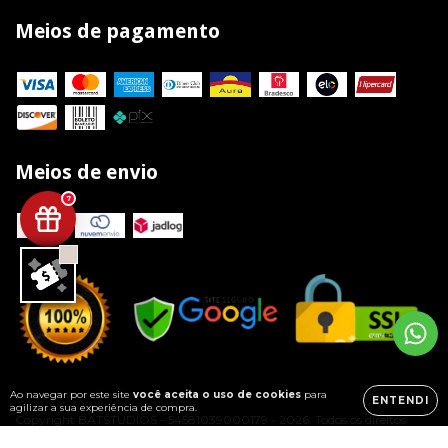
Meios de pagamento
Meios de envio
7
Ao navegar por este site
você aceita o uso de cookies
para
ENTENDI
agilizar a sua experiência de compra.
Copyright BATSTUDIOS - 54581039000179 - 2026. Todos os direitos
reservados.