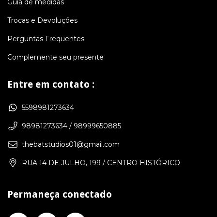
Guia de medidas
Trocas e Devoluções
Perguntas Frequentes
Complemente seu presente
Entre em contato :
5598981273634
98981273634 / 98999650885
thebatstudios01@gmail.com
RUA 14 DE JULHO, 199 / CENTRO HISTÓRICO
Permaneça conectado