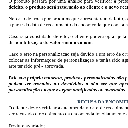
O produto passará por uma análise para verificar a pres
defeito, o produto será retornado ao cliente e o novo re
No caso de troca por produtos que apresentarem defeito, 
a partir da data de recebimento da encomenda que consta n
Caso seja constatado defeito, o cliente poderá optar pela
disponibilização do
valor em um cupom
.
Caso o erro na personalização seja devido a um erro de or
colocar as informações de personalização e tenha sido
ap
arte ter sido pré - aprovada.
Pela sua própria natureza, produtos personalizados não p
podem ser trocados ou devolvidos a não ser que apr
personalização ou que estejam danificados ou avariados.
RECUSA DA ENCOMENDA
O cliente deve verificar a encomenda no ato de recebimen
ser recusado o recebimento da encomenda imediatamente e e
Produto avariado;