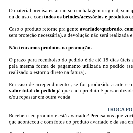
O material precisa estar em sua embalagem original, sem q
ou de uso e com
todos os brindes/acessórios e produtos c
Caso o produto retorne pra gente
avariado/quebrado, com
sem proteção necessária), a devolução não será realizada e 
Não trocamos produtos na promoção.
O prazo para reembolso do pedido é de até 15 dias úteis 
pela mesma forma de pagamento utilizada no pedido (se 
realizado o estorno direto na fatura).
Em caso de arrependimento , se for produzido a arte e o 
valor total do pedido
já que cada produto é personalizado
e/ou repassar em outra venda.
TROCA PO
Recebeu seu produto e está avariado?
Precisamos que voc
que aconteceu e com fotos do produto avariado e da sua e