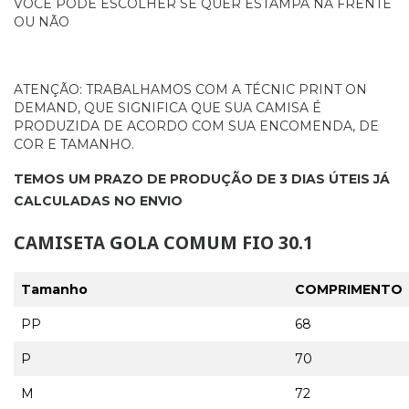
VOCE PODE ESCOLHER SE QUER ESTAMPA NA FRENTE
OU NÃO
ATENÇÃO: TRABALHAMOS COM A TÉCNIC PRINT ON
DEMAND, QUE SIGNIFICA QUE SUA CAMISA É
PRODUZIDA DE ACORDO COM SUA ENCOMENDA, DE
COR E TAMANHO.
TEMOS UM PRAZO DE PRODUÇÃO DE 3 DIAS ÚTEIS JÁ
CALCULADAS NO ENVIO
CAMISETA GOLA COMUM FIO 30.1
Tamanho
COMPRIMENTO
PP
68
P
70
M
72