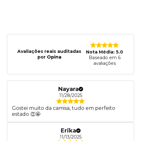
Avaliações reais auditadas
Nota Média: 5.0
por
Opina
Baseado em 6
avaliações
Nayara
11/28/2025
Gostei muito da camisa, tudo em perfeito
estado 👏🤩
Erika
11/13/2025