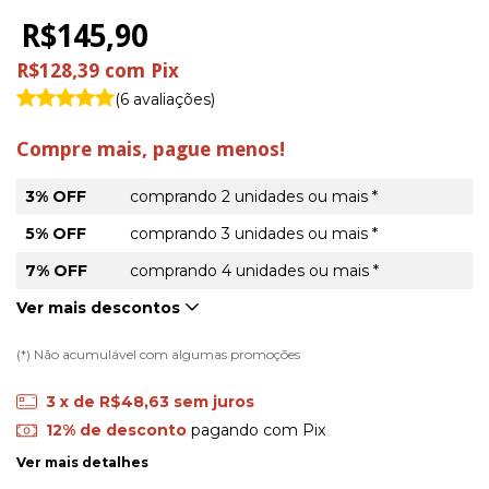
R$145,90
R$128,39
com
Pix
(6 avaliações)
Compre mais, pague menos!
3% OFF
comprando 2 unidades ou mais *
5% OFF
comprando 3 unidades ou mais *
7% OFF
comprando 4 unidades ou mais *
Ver mais descontos
(*) Não acumulável com algumas promoções
3
x de
R$48,63
sem juros
12% de desconto
pagando com Pix
Ver mais detalhes