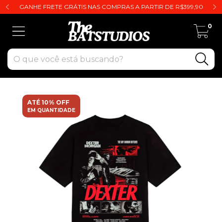
GANHE FRETE GRÁTIS NAS COMPRAS A PARTIR DE R$399,90
0
ATÉ 10% OFF
EM QUANTIDADE