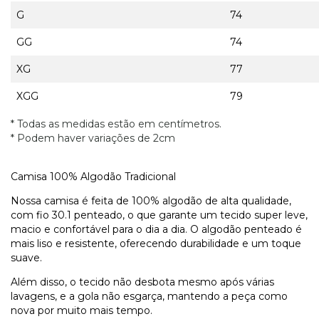
G
74
GG
74
XG
77
XGG
79
* Todas as medidas estão em centímetros.
* Podem haver variações de 2cm
Camisa 100% Algodão Tradicional
Nossa camisa é feita de 100% algodão de alta qualidade,
com fio 30.1 penteado, o que garante um tecido super leve,
macio e confortável para o dia a dia. O algodão penteado é
mais liso e resistente, oferecendo durabilidade e um toque
suave.
Além disso, o tecido não desbota mesmo após várias
lavagens, e a gola não esgarça, mantendo a peça como
nova por muito mais tempo.